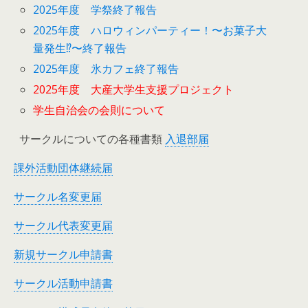
2025年度 学祭終了報告
2025年度 ハロウィンパーティー！〜お菓子大
量発生⁉︎〜終了報告
2025年度 氷カフェ終了報告
2025年度 大産大学生支援プロジェクト
学生自治会の会則について
サークルについての各種書類
入退部届
課外活動団体継続届
サークル名変更届
サークル代表変更届
新規サークル申請書
サークル活動申請書