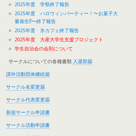
2025年度 学祭終了報告
2025年度 ハロウィンパーティー！〜お菓子大
量発生⁉︎〜終了報告
2025年度 氷カフェ終了報告
2025年度 大産大学生支援プロジェクト
学生自治会の会則について
サークルについての各種書類
入退部届
課外活動団体継続届
サークル名変更届
サークル代表変更届
新規サークル申請書
サークル活動申請書