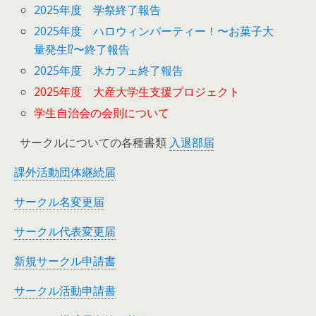
2025年度 学祭終了報告
2025年度 ハロウィンパーティー！〜お菓子大
量発生⁉︎〜終了報告
2025年度 氷カフェ終了報告
2025年度 大産大学生支援プロジェクト
学生自治会の会則について
サークルについての各種書類
入退部届
課外活動団体継続届
サークル名変更届
サークル代表変更届
新規サークル申請書
サークル活動申請書