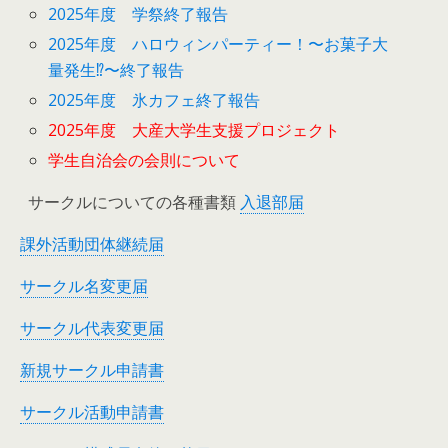
2025年度 学祭終了報告
2025年度 ハロウィンパーティー！〜お菓子大
量発生⁉︎〜終了報告
2025年度 氷カフェ終了報告
2025年度 大産大学生支援プロジェクト
学生自治会の会則について
サークルについての各種書類
入退部届
課外活動団体継続届
サークル名変更届
サークル代表変更届
新規サークル申請書
サークル活動申請書