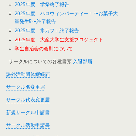
2025年度 学祭終了報告
2025年度 ハロウィンパーティー！〜お菓子大
量発生⁉︎〜終了報告
2025年度 氷カフェ終了報告
2025年度 大産大学生支援プロジェクト
学生自治会の会則について
サークルについての各種書類
入退部届
課外活動団体継続届
サークル名変更届
サークル代表変更届
新規サークル申請書
サークル活動申請書