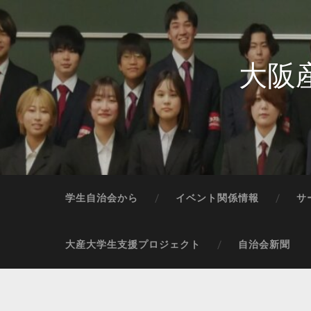
大阪
学生自治会から
イベント関係情報
サ
大産大学生支援プロジェクト
自治会新聞