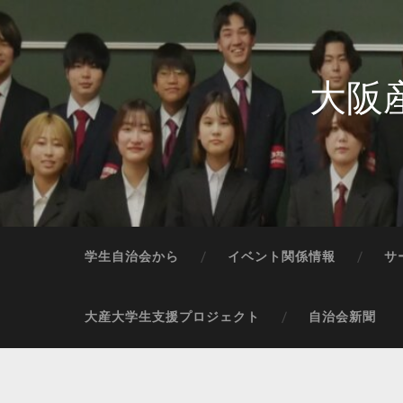
大阪
学生自治会から
イベント関係情報
サ
大産大学生支援プロジェクト
自治会新聞