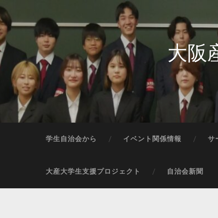
大阪
学生自治会から
イベント関係情報
サ
大産大学生支援プロジェクト
自治会新聞