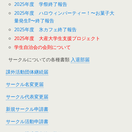
2025年度 学祭終了報告
2025年度 ハロウィンパーティー！〜お菓子大
量発生⁉︎〜終了報告
2025年度 氷カフェ終了報告
2025年度 大産大学生支援プロジェクト
学生自治会の会則について
サークルについての各種書類
入退部届
課外活動団体継続届
サークル名変更届
サークル代表変更届
新規サークル申請書
サークル活動申請書