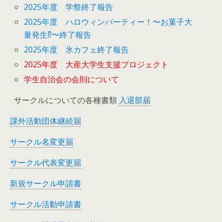
2025年度 学祭終了報告
2025年度 ハロウィンパーティー！〜お菓子大
量発生⁉︎〜終了報告
2025年度 氷カフェ終了報告
2025年度 大産大学生支援プロジェクト
学生自治会の会則について
サークルについての各種書類
入退部届
課外活動団体継続届
サークル名変更届
サークル代表変更届
新規サークル申請書
サークル活動申請書