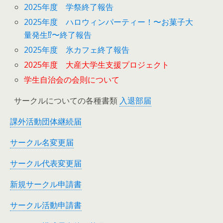
2025年度 学祭終了報告
2025年度 ハロウィンパーティー！〜お菓子大
量発生⁉︎〜終了報告
2025年度 氷カフェ終了報告
2025年度 大産大学生支援プロジェクト
学生自治会の会則について
サークルについての各種書類
入退部届
課外活動団体継続届
サークル名変更届
サークル代表変更届
新規サークル申請書
サークル活動申請書