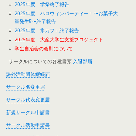
2025年度 学祭終了報告
2025年度 ハロウィンパーティー！〜お菓子大
量発生⁉︎〜終了報告
2025年度 氷カフェ終了報告
2025年度 大産大学生支援プロジェクト
学生自治会の会則について
サークルについての各種書類
入退部届
課外活動団体継続届
サークル名変更届
サークル代表変更届
新規サークル申請書
サークル活動申請書