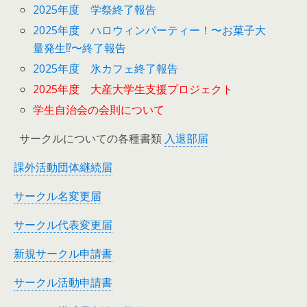
2025年度 学祭終了報告
2025年度 ハロウィンパーティー！〜お菓子大
量発生⁉︎〜終了報告
2025年度 氷カフェ終了報告
2025年度 大産大学生支援プロジェクト
学生自治会の会則について
サークルについての各種書類
入退部届
課外活動団体継続届
サークル名変更届
サークル代表変更届
新規サークル申請書
サークル活動申請書