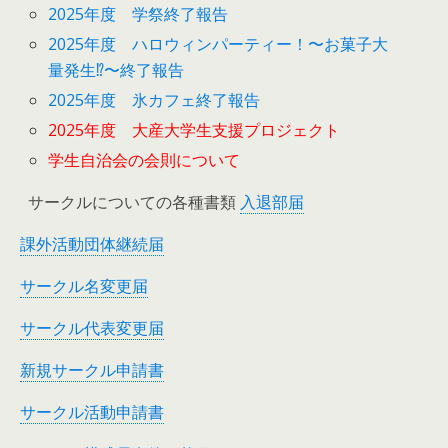
2025年度 学祭終了報告
2025年度 ハロウィンパーティー！〜お菓子大
量発生⁉︎〜終了報告
2025年度 氷カフェ終了報告
2025年度 大産大学生支援プロジェクト
学生自治会の会則について
サークルについての各種書類
入退部届
課外活動団体継続届
サークル名変更届
サークル代表変更届
新規サークル申請書
サークル活動申請書