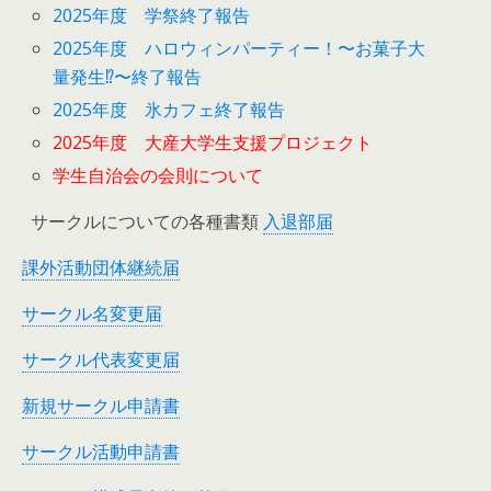
2025年度 学祭終了報告
2025年度 ハロウィンパーティー！〜お菓子大
量発生⁉︎〜終了報告
2025年度 氷カフェ終了報告
2025年度 大産大学生支援プロジェクト
学生自治会の会則について
サークルについての各種書類
入退部届
課外活動団体継続届
サークル名変更届
サークル代表変更届
新規サークル申請書
サークル活動申請書