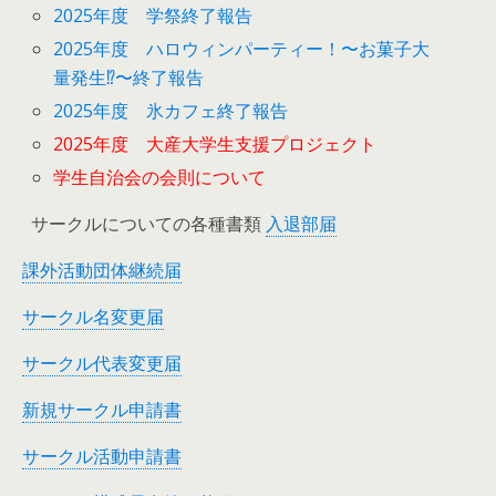
2025年度 学祭終了報告
2025年度 ハロウィンパーティー！〜お菓子大
量発生⁉︎〜終了報告
2025年度 氷カフェ終了報告
2025年度 大産大学生支援プロジェクト
学生自治会の会則について
サークルについての各種書類
入退部届
課外活動団体継続届
サークル名変更届
サークル代表変更届
新規サークル申請書
サークル活動申請書