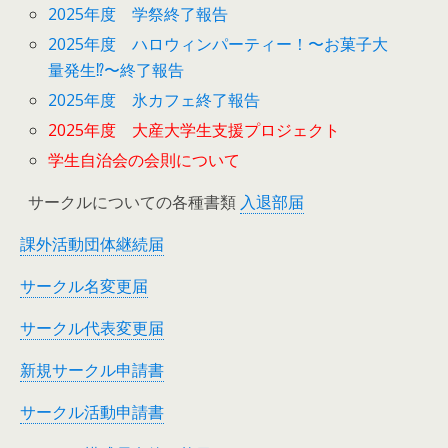
2025年度 学祭終了報告
2025年度 ハロウィンパーティー！〜お菓子大
量発生⁉︎〜終了報告
2025年度 氷カフェ終了報告
2025年度 大産大学生支援プロジェクト
学生自治会の会則について
サークルについての各種書類
入退部届
課外活動団体継続届
サークル名変更届
サークル代表変更届
新規サークル申請書
サークル活動申請書