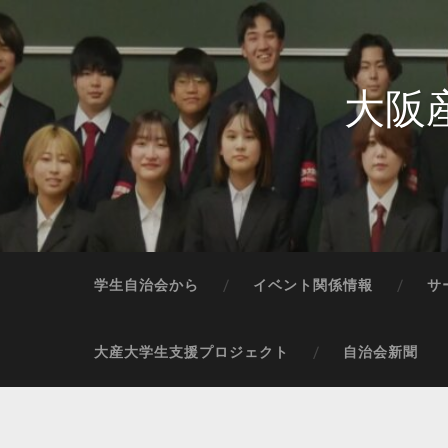
大阪
学生自治会から
イベント関係情報
サ
大産大学生支援プロジェクト
自治会新聞