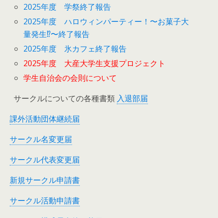
2025年度 学祭終了報告
2025年度 ハロウィンパーティー！〜お菓子大
量発生⁉︎〜終了報告
2025年度 氷カフェ終了報告
2025年度 大産大学生支援プロジェクト
学生自治会の会則について
サークルについての各種書類
入退部届
課外活動団体継続届
サークル名変更届
サークル代表変更届
新規サークル申請書
サークル活動申請書