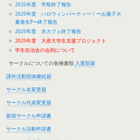
2025年度 学祭終了報告
2025年度 ハロウィンパーティー！〜お菓子大
量発生⁉︎〜終了報告
2025年度 氷カフェ終了報告
2025年度 大産大学生支援プロジェクト
学生自治会の会則について
サークルについての各種書類
入退部届
課外活動団体継続届
サークル名変更届
サークル代表変更届
新規サークル申請書
サークル活動申請書