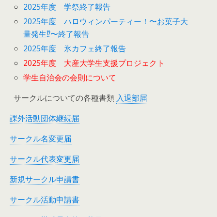
2025年度 学祭終了報告
2025年度 ハロウィンパーティー！〜お菓子大
量発生⁉︎〜終了報告
2025年度 氷カフェ終了報告
2025年度 大産大学生支援プロジェクト
学生自治会の会則について
サークルについての各種書類
入退部届
課外活動団体継続届
サークル名変更届
サークル代表変更届
新規サークル申請書
サークル活動申請書