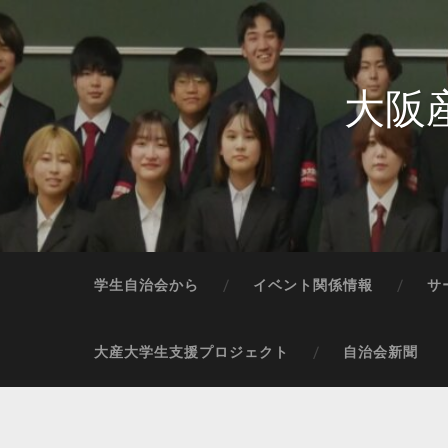
大阪
学生自治会から
イベント関係情報
サ
大産大学生支援プロジェクト
自治会新聞