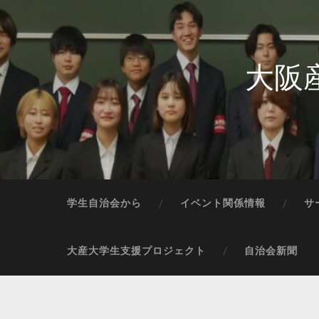
大阪
学生自治会から
イベント関係情報
サ
大産大学生支援プロジェクト
自治会新聞