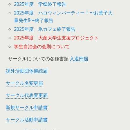
2025年度 学祭終了報告
2025年度 ハロウィンパーティー！〜お菓子大
量発生⁉︎〜終了報告
2025年度 氷カフェ終了報告
2025年度 大産大学生支援プロジェクト
学生自治会の会則について
サークルについての各種書類
入退部届
課外活動団体継続届
サークル名変更届
サークル代表変更届
新規サークル申請書
サークル活動申請書