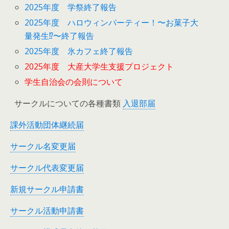
2025年度 学祭終了報告
2025年度 ハロウィンパーティー！〜お菓子大
量発生⁉︎〜終了報告
2025年度 氷カフェ終了報告
2025年度 大産大学生支援プロジェクト
学生自治会の会則について
サークルについての各種書類
入退部届
課外活動団体継続届
サークル名変更届
サークル代表変更届
新規サークル申請書
サークル活動申請書