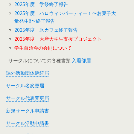
2025年度 学祭終了報告
2025年度 ハロウィンパーティー！〜お菓子大
量発生⁉︎〜終了報告
2025年度 氷カフェ終了報告
2025年度 大産大学生支援プロジェクト
学生自治会の会則について
サークルについての各種書類
入退部届
課外活動団体継続届
サークル名変更届
サークル代表変更届
新規サークル申請書
サークル活動申請書