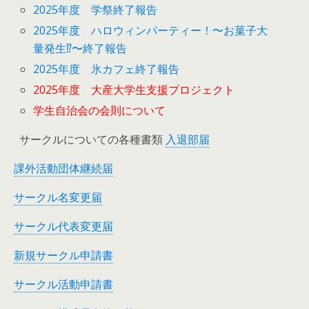
2025年度 学祭終了報告
2025年度 ハロウィンパーティー！〜お菓子大
量発生⁉︎〜終了報告
2025年度 氷カフェ終了報告
2025年度 大産大学生支援プロジェクト
学生自治会の会則について
サークルについての各種書類
入退部届
課外活動団体継続届
サークル名変更届
サークル代表変更届
新規サークル申請書
サークル活動申請書