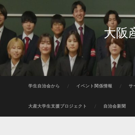
大阪
学生自治会から
イベント関係情報
サ
大産大学生支援プロジェクト
自治会新聞