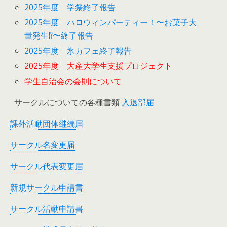
2025年度 学祭終了報告
2025年度 ハロウィンパーティー！〜お菓子大
量発生⁉︎〜終了報告
2025年度 氷カフェ終了報告
2025年度 大産大学生支援プロジェクト
学生自治会の会則について
サークルについての各種書類
入退部届
課外活動団体継続届
サークル名変更届
サークル代表変更届
新規サークル申請書
サークル活動申請書