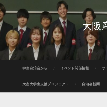
大阪
学生自治会から
イベント関係情報
サ
大産大学生支援プロジェクト
自治会新聞