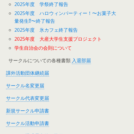
2025年度 学祭終了報告
2025年度 ハロウィンパーティー！〜お菓子大
量発生⁉︎〜終了報告
2025年度 氷カフェ終了報告
2025年度 大産大学生支援プロジェクト
学生自治会の会則について
サークルについての各種書類
入退部届
課外活動団体継続届
サークル名変更届
サークル代表変更届
新規サークル申請書
サークル活動申請書