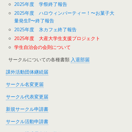
2025年度 学祭終了報告
2025年度 ハロウィンパーティー！〜お菓子大
量発生⁉︎〜終了報告
2025年度 氷カフェ終了報告
2025年度 大産大学生支援プロジェクト
学生自治会の会則について
サークルについての各種書類
入退部届
課外活動団体継続届
サークル名変更届
サークル代表変更届
新規サークル申請書
サークル活動申請書