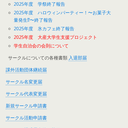
2025年度 学祭終了報告
2025年度 ハロウィンパーティー！〜お菓子大
量発生⁉︎〜終了報告
2025年度 氷カフェ終了報告
2025年度 大産大学生支援プロジェクト
学生自治会の会則について
サークルについての各種書類
入退部届
課外活動団体継続届
サークル名変更届
サークル代表変更届
新規サークル申請書
サークル活動申請書