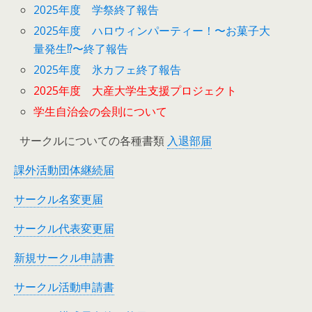
2025年度 学祭終了報告
2025年度 ハロウィンパーティー！〜お菓子大
量発生⁉︎〜終了報告
2025年度 氷カフェ終了報告
2025年度 大産大学生支援プロジェクト
学生自治会の会則について
サークルについての各種書類
入退部届
課外活動団体継続届
サークル名変更届
サークル代表変更届
新規サークル申請書
サークル活動申請書