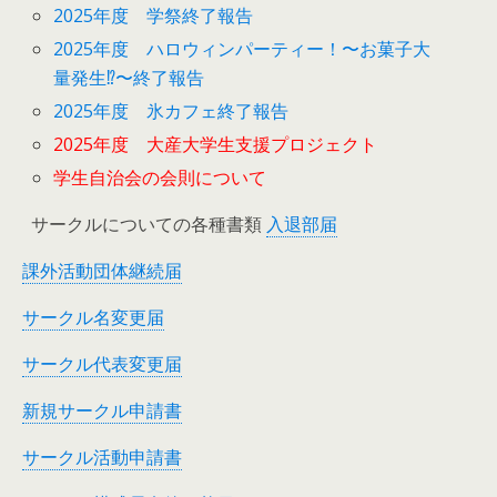
2025年度 学祭終了報告
2025年度 ハロウィンパーティー！〜お菓子大
量発生⁉︎〜終了報告
2025年度 氷カフェ終了報告
2025年度 大産大学生支援プロジェクト
学生自治会の会則について
サークルについての各種書類
入退部届
課外活動団体継続届
サークル名変更届
サークル代表変更届
新規サークル申請書
サークル活動申請書