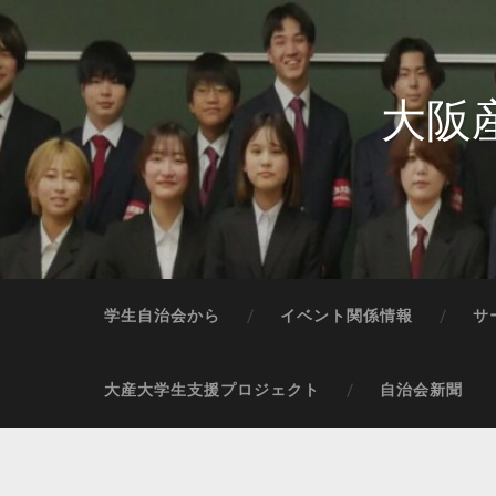
大阪
学生自治会から
イベント関係情報
サ
大産大学生支援プロジェクト
自治会新聞