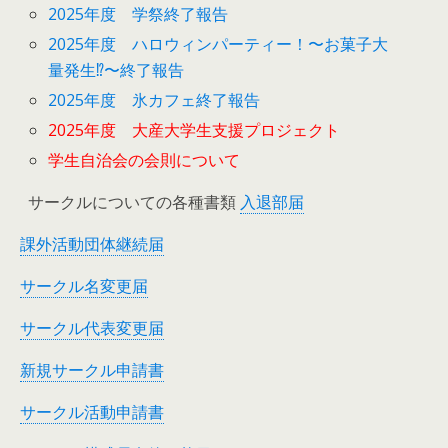
2025年度 学祭終了報告
2025年度 ハロウィンパーティー！〜お菓子大
量発生⁉︎〜終了報告
2025年度 氷カフェ終了報告
2025年度 大産大学生支援プロジェクト
学生自治会の会則について
サークルについての各種書類
入退部届
課外活動団体継続届
サークル名変更届
サークル代表変更届
新規サークル申請書
サークル活動申請書