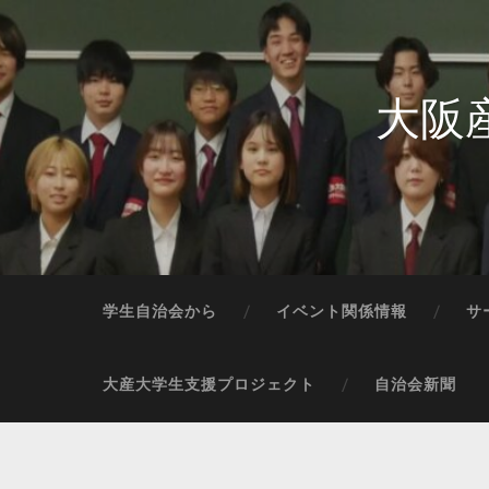
大阪
学生自治会から
イベント関係情報
サ
大産大学生支援プロジェクト
自治会新聞