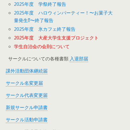
2025年度 学祭終了報告
2025年度 ハロウィンパーティー！〜お菓子大
量発生⁉︎〜終了報告
2025年度 氷カフェ終了報告
2025年度 大産大学生支援プロジェクト
学生自治会の会則について
サークルについての各種書類
入退部届
課外活動団体継続届
サークル名変更届
サークル代表変更届
新規サークル申請書
サークル活動申請書