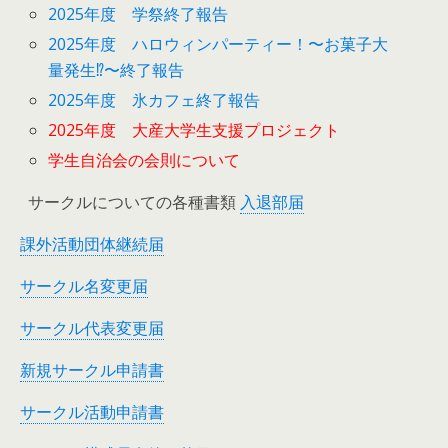
2025年度 学祭終了報告
2025年度 ハロウィンパーティー！〜お菓子大
量発生⁉︎〜終了報告
2025年度 氷カフェ終了報告
2025年度 大産大学生支援プロジェクト
学生自治会の会則について
サークルについての各種書類
入退部届
課外活動団体継続届
サークル名変更届
サークル代表変更届
新規サークル申請書
サークル活動申請書