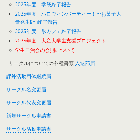
2025年度 学祭終了報告
2025年度 ハロウィンパーティー！〜お菓子大
量発生⁉︎〜終了報告
2025年度 氷カフェ終了報告
2025年度 大産大学生支援プロジェクト
学生自治会の会則について
サークルについての各種書類
入退部届
課外活動団体継続届
サークル名変更届
サークル代表変更届
新規サークル申請書
サークル活動申請書