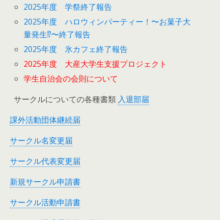
2025年度 学祭終了報告
2025年度 ハロウィンパーティー！〜お菓子大
量発生⁉︎〜終了報告
2025年度 氷カフェ終了報告
2025年度 大産大学生支援プロジェクト
学生自治会の会則について
サークルについての各種書類
入退部届
課外活動団体継続届
サークル名変更届
サークル代表変更届
新規サークル申請書
サークル活動申請書