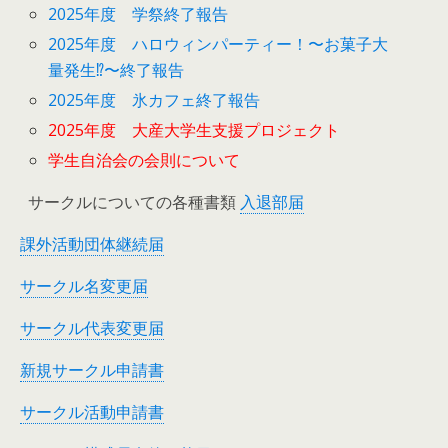
2025年度 学祭終了報告
2025年度 ハロウィンパーティー！〜お菓子大
量発生⁉︎〜終了報告
2025年度 氷カフェ終了報告
2025年度 大産大学生支援プロジェクト
学生自治会の会則について
サークルについての各種書類
入退部届
課外活動団体継続届
サークル名変更届
サークル代表変更届
新規サークル申請書
サークル活動申請書