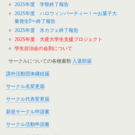
2025年度 学祭終了報告
2025年度 ハロウィンパーティー！〜お菓子大
量発生⁉︎〜終了報告
2025年度 氷カフェ終了報告
2025年度 大産大学生支援プロジェクト
学生自治会の会則について
サークルについての各種書類
入退部届
課外活動団体継続届
サークル名変更届
サークル代表変更届
新規サークル申請書
サークル活動申請書