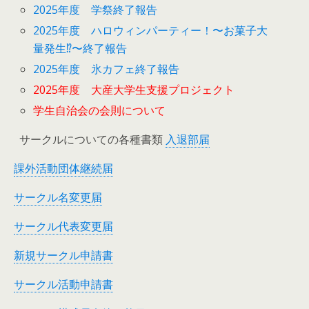
2025年度 学祭終了報告
2025年度 ハロウィンパーティー！〜お菓子大
量発生⁉︎〜終了報告
2025年度 氷カフェ終了報告
2025年度 大産大学生支援プロジェクト
学生自治会の会則について
サークルについての各種書類
入退部届
課外活動団体継続届
サークル名変更届
サークル代表変更届
新規サークル申請書
サークル活動申請書