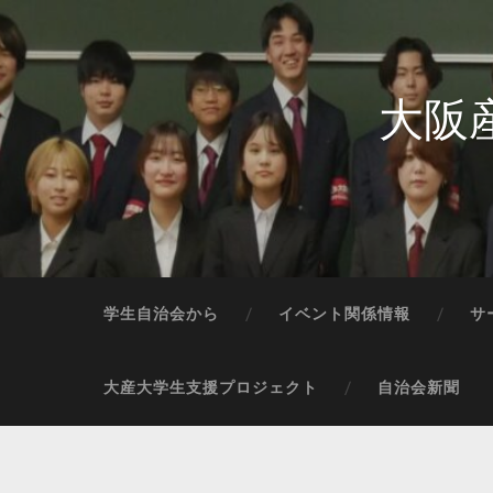
大阪
学生自治会から
イベント関係情報
サ
大産大学生支援プロジェクト
自治会新聞