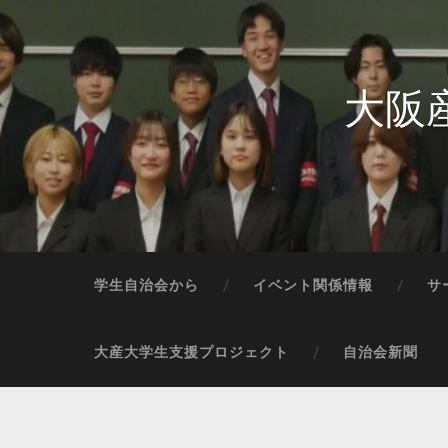
大阪
学生自治会から
イベント関係情報
サ
大産大学生支援プロジェクト
自治会新聞