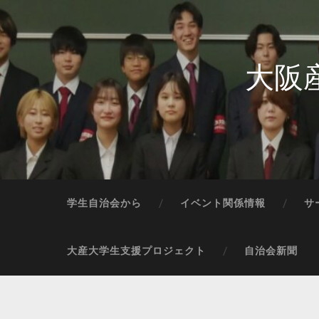
大阪
学生自治会から
イベント関係情報
サ
大産大学生支援プロジェクト
自治会新聞