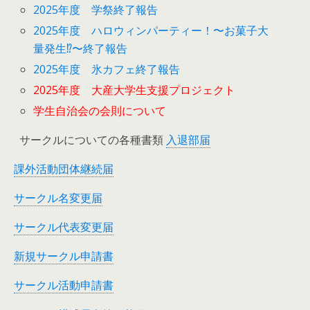
2025年度 学祭終了報告
2025年度 ハロウィンパーティー！〜お菓子大
量発生⁉︎〜終了報告
2025年度 氷カフェ終了報告
2025年度 大産大学生支援プロジェクト
学生自治会の会則について
サークルについての各種書類
入退部届
課外活動団体継続届
サークル名変更届
サークル代表変更届
新規サークル申請書
サークル活動申請書