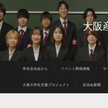
大阪
学生自治会から
イベント関係情報
サ
大産大学生支援プロジェクト
自治会新聞